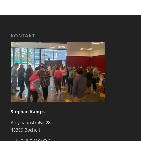
KONTAKT
Stephan Kamps
Aloysianastraße 28
46399 Bocholt
Tel.: 02871/487887