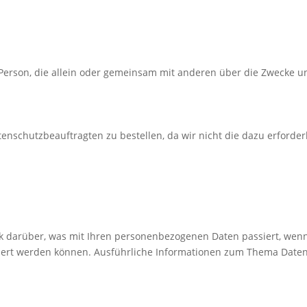
che Person, die allein oder gemeinsam mit anderen über die Zwecke
tenschutzbeauftragten zu bestellen, da wir nicht die dazu erforder
ck darüber, was mit Ihren personenbezogenen Daten passiert, we
fiziert werden können. Ausführliche Informationen zum Thema Daten