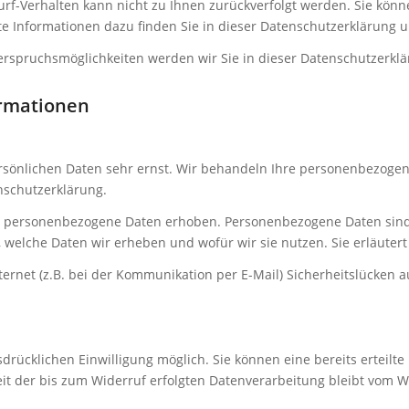
Surf-Verhalten kann nicht zu Ihnen zurückverfolgt werden. Sie kön
e Informationen dazu finden Sie in dieser Datenschutzerklärung u
erspruchsmöglichkeiten werden wir Sie in dieser Datenschutzerklä
ormationen
ersönlichen Daten sehr ernst. Wir behandeln Ihre personenbezoge
nschutzerklärung.
 personenbezogene Daten erhoben. Personenbezogene Daten sind Da
, welche Daten wir erheben und wofür wir sie nutzen. Sie erläuter
ernet (z.B. bei der Kommunikation per E-Mail) Sicherheitslücken a
rücklichen Einwilligung möglich. Sie können eine bereits erteilte 
eit der bis zum Widerruf erfolgten Datenverarbeitung bleibt vom W