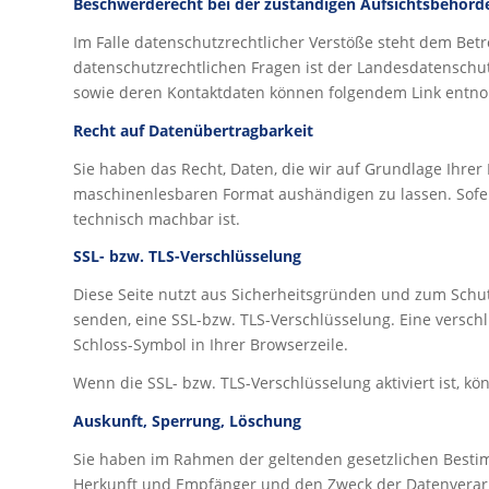
Beschwerderecht bei der zuständigen Aufsichtsbehörd
Im Falle datenschutzrechtlicher Verstöße steht dem Bet
datenschutzrechtlichen Fragen ist der Landesdatenschu
sowie deren Kontaktdaten können folgendem Link ent
Recht auf Datenübertragbarkeit
Sie haben das Recht, Daten, die wir auf Grundlage Ihrer 
maschinenlesbaren Format aushändigen zu lassen. Sofern
technisch machbar ist.
SSL- bzw. TLS-Verschlüsselung
Diese Seite nutzt aus Sicherheitsgründen und zum Schutz
senden, eine SSL-bzw. TLS-Verschlüsselung. Eine verschl
Schloss-Symbol in Ihrer Browserzeile.
Wenn die SSL- bzw. TLS-Verschlüsselung aktiviert ist, kö
Auskunft, Sperrung, Löschung
Sie haben im Rahmen der geltenden gesetzlichen Besti
Herkunft und Empfänger und den Zweck der Datenverarbe