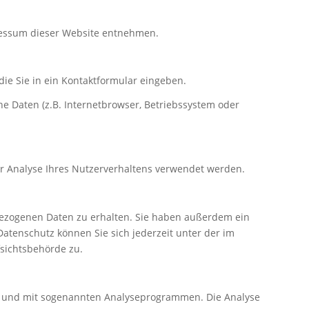
ressum dieser Website entnehmen.
die Sie in ein Kontaktformular eingeben.
e Daten (z.B. Internetbrowser, Betriebssystem oder
ur Analyse Ihres Nutzerverhaltens verwendet werden.
bezogenen Daten zu erhalten. Sie haben außerdem ein
atenschutz können Sie sich jederzeit unter der im
sichtsbehörde zu.
ies und mit sogenannten Analyseprogrammen. Die Analyse