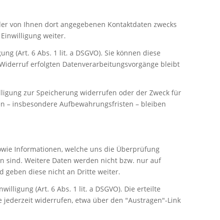
der von Ihnen dort angegebenen Kontaktdaten zwecks
Einwilligung weiter.
ng (Art. 6 Abs. 1 lit. a DSGVO). Sie können diese
m Widerruf erfolgten Datenverarbeitungsvorgänge bleibt
lligung zur Speicherung widerrufen oder der Zweck für
en – insbesondere Aufbewahrungsfristen – bleiben
owie Informationen, welche uns die Überprüfung
n sind. Weitere Daten werden nicht bzw. nur auf
 geben diese nicht an Dritte weiter.
ligung (Art. 6 Abs. 1 lit. a DSGVO). Die erteilte
 jederzeit widerrufen, etwa über den "Austragen"-Link