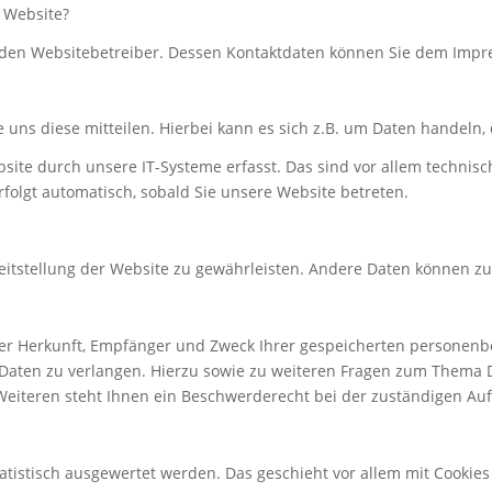
r Website?
ch den Websitebetreiber. Dessen Kontaktdaten können Sie dem Imp
ns diese mitteilen. Hierbei kann es sich z.B. um Daten handeln, 
e durch unsere IT-Systeme erfasst. Das sind vor allem technisch
rfolgt automatisch, sobald Sie unsere Website betreten.
ereitstellung der Website zu gewährleisten. Andere Daten können z
über Herkunft, Empfänger und Zweck Ihrer gespeicherten personen
 Daten zu verlangen. Hierzu sowie zu weiteren Fragen zum Thema D
teren steht Ihnen ein Beschwerderecht bei der zuständigen Auf
tatistisch ausgewertet werden. Das geschieht vor allem mit Cook