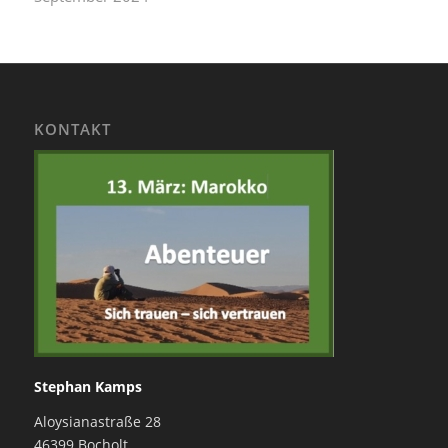
KONTAKT
Stephan Kamps
Aloysianastraße 28
46399 Bocholt