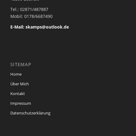
Tel.: 02871/487887
Mobil: 0178/6687490
E-Mail: skamps@outlook.de
SITEMAP
Home
Über Mich
Kontakt
Impressum
Datenschutzerklärung