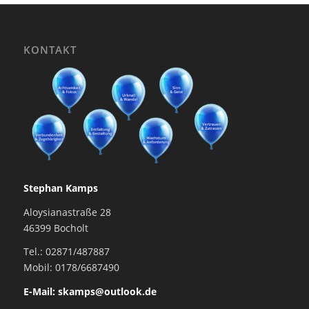
KONTAKT
Stephan Kamps
Aloysianastraße 28
46399 Bocholt
Tel.: 02871/487887
Mobil: 0178/6687490
E-Mail: skamps@outlook.de