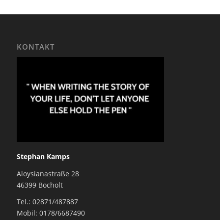
KONTAKT
Stephan Kamps
Aloysianastraße 28
46399 Bocholt
Tel.: 02871/487887
Mobil: 0178/6687490