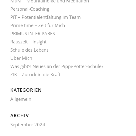
MuM – Mountainbike und Meditation
Personal-Coaching
PiT – Potentialentfaltung im Team
Prime time – Zeit für Mich
PRIMUS INTER PARES
Rauszeit – Insight
Schule des Lebens
Über Mich
Was gibt’s Neues an der Pippi-Potter-Schule?
ZIK – Zurück in die Kraft
KATEGORIEN
Allgemein
ARCHIV
September 2024