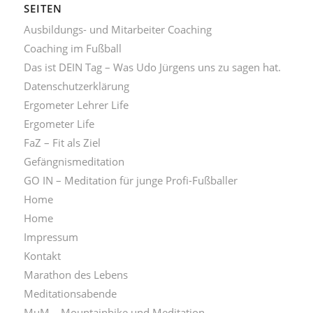
SEITEN
Ausbildungs- und Mitarbeiter Coaching
Coaching im Fußball
Das ist DEIN Tag – Was Udo Jürgens uns zu sagen hat.
Datenschutzerklärung
Ergometer Lehrer Life
Ergometer Life
FaZ – Fit als Ziel
Gefängnismeditation
GO IN – Meditation für junge Profi-Fußballer
Home
Home
Impressum
Kontakt
Marathon des Lebens
Meditationsabende
MuM – Mountainbike und Meditation