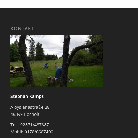
KONTAKT
Stephan Kamps
Aloysianastraße 28
46399 Bocholt
Tel.: 02871/487887
Mobil: 0178/6687490