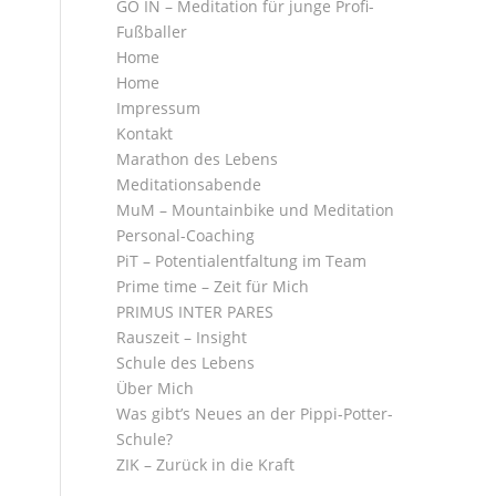
GO IN – Meditation für junge Profi-
Fußballer
Home
Home
Impressum
Kontakt
Marathon des Lebens
Meditationsabende
MuM – Mountainbike und Meditation
Personal-Coaching
PiT – Potentialentfaltung im Team
Prime time – Zeit für Mich
PRIMUS INTER PARES
Rauszeit – Insight
Schule des Lebens
Über Mich
Was gibt’s Neues an der Pippi-Potter-
Schule?
ZIK – Zurück in die Kraft