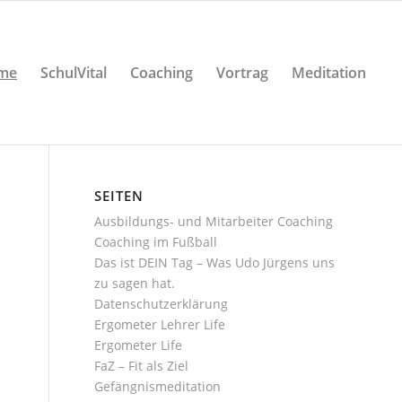
me
SchulVital
Coaching
Vortrag
Meditation
SEITEN
Ausbildungs- und Mitarbeiter Coaching
Coaching im Fußball
Das ist DEIN Tag – Was Udo Jürgens uns
zu sagen hat.
Datenschutzerklärung
Ergometer Lehrer Life
Ergometer Life
FaZ – Fit als Ziel
Gefängnismeditation