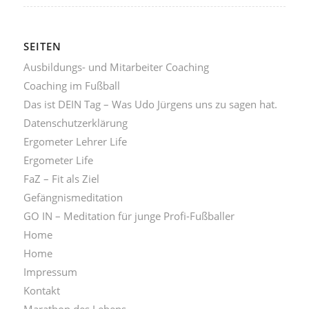
SEITEN
Ausbildungs- und Mitarbeiter Coaching
Coaching im Fußball
Das ist DEIN Tag – Was Udo Jürgens uns zu sagen hat.
Datenschutzerklärung
Ergometer Lehrer Life
Ergometer Life
FaZ – Fit als Ziel
Gefängnismeditation
GO IN – Meditation für junge Profi-Fußballer
Home
Home
Impressum
Kontakt
Marathon des Lebens