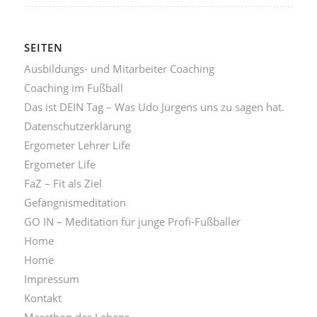
SEITEN
Ausbildungs- und Mitarbeiter Coaching
Coaching im Fußball
Das ist DEIN Tag – Was Udo Jürgens uns zu sagen hat.
Datenschutzerklärung
Ergometer Lehrer Life
Ergometer Life
FaZ – Fit als Ziel
Gefängnismeditation
GO IN – Meditation für junge Profi-Fußballer
Home
Home
Impressum
Kontakt
Marathon des Lebens