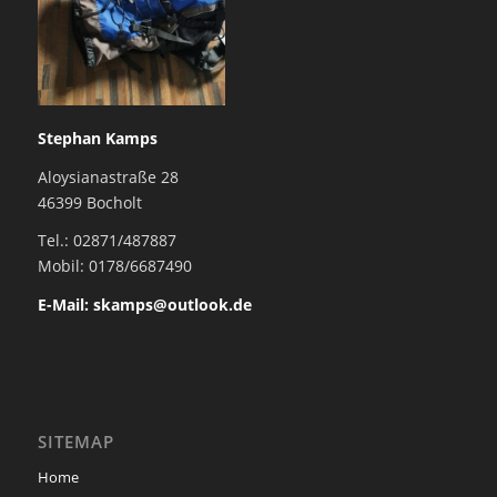
Stephan Kamps
Aloysianastraße 28
46399 Bocholt
Tel.: 02871/487887
Mobil: 0178/6687490
E-Mail: skamps@outlook.de
SITEMAP
Home