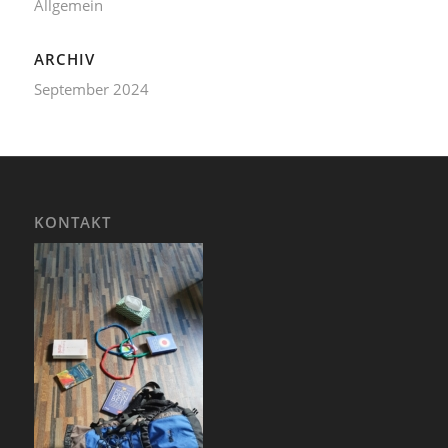
Allgemein
ARCHIV
September 2024
KONTAKT