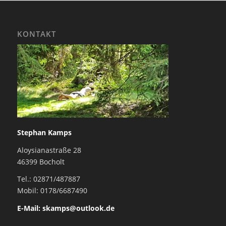
KONTAKT
Stephan Kamps
Aloysianastraße 28
46399 Bocholt
Tel.: 02871/487887
Mobil: 0178/6687490
E-Mail: skamps@outlook.de