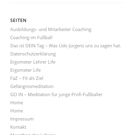
SEITEN
Ausbildungs- und Mitarbeiter Coaching
Coaching im Fußball
Das ist DEIN Tag – Was Udo Jürgens uns zu sagen hat.
Datenschutzerklärung
Ergometer Lehrer Life
Ergometer Life
FaZ – Fit als Ziel
Gefängnismeditation
GO IN – Meditation für junge Profi-Fußballer
Home
Home
Impressum
Kontakt
Marathon des Lebens