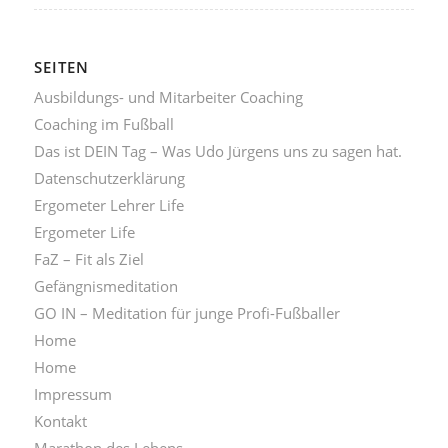
SEITEN
Ausbildungs- und Mitarbeiter Coaching
Coaching im Fußball
Das ist DEIN Tag – Was Udo Jürgens uns zu sagen hat.
Datenschutzerklärung
Ergometer Lehrer Life
Ergometer Life
FaZ – Fit als Ziel
Gefängnismeditation
GO IN – Meditation für junge Profi-Fußballer
Home
Home
Impressum
Kontakt
Marathon des Lebens