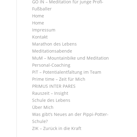
GO IN – Meditation für junge Profi-
Fußballer
Home
Home
Impressum
Kontakt
Marathon des Lebens
Meditationsabende
MuM – Mountainbike und Meditation
Personal-Coaching
PiT – Potentialentfaltung im Team
Prime time – Zeit für Mich
PRIMUS INTER PARES
Rauszeit – Insight
Schule des Lebens
Über Mich
Was gibt’s Neues an der Pippi-Potter-
Schule?
ZIK – Zurück in die Kraft