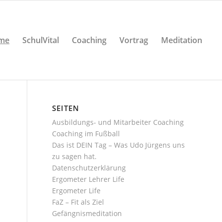
me
SchulVital
Coaching
Vortrag
Meditation
SEITEN
Ausbildungs- und Mitarbeiter Coaching
Coaching im Fußball
Das ist DEIN Tag – Was Udo Jürgens uns
zu sagen hat.
Datenschutzerklärung
Ergometer Lehrer Life
Ergometer Life
FaZ – Fit als Ziel
Gefängnismeditation