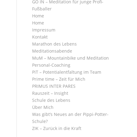
GO IN – Meditation für junge Profi-
Fußballer
Home
Home
Impressum
Kontakt
Marathon des Lebens
Meditationsabende
MuM – Mountainbike und Meditation
Personal-Coaching
PiT – Potentialentfaltung im Team
Prime time – Zeit für Mich
PRIMUS INTER PARES
Rauszeit – Insight
Schule des Lebens
Über Mich
Was gibt’s Neues an der Pippi-Potter-
Schule?
ZIK – Zurück in die Kraft