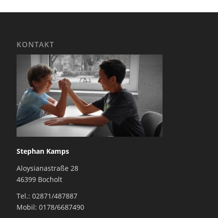
KONTAKT
Stephan Kamps
Aloysianastraße 28
46399 Bocholt
Tel.: 02871/487887
Mobil: 0178/6687490