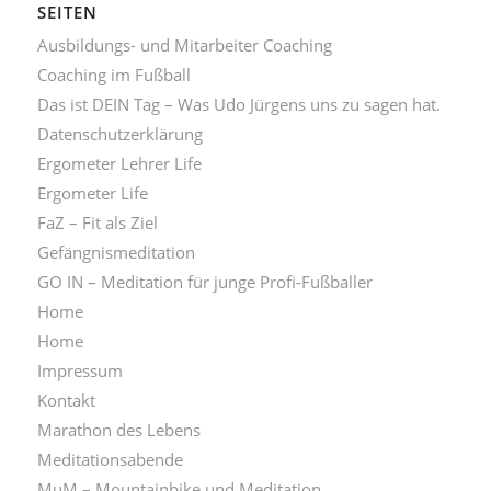
SEITEN
Ausbildungs- und Mitarbeiter Coaching
Coaching im Fußball
Das ist DEIN Tag – Was Udo Jürgens uns zu sagen hat.
Datenschutzerklärung
Ergometer Lehrer Life
Ergometer Life
FaZ – Fit als Ziel
Gefängnismeditation
GO IN – Meditation für junge Profi-Fußballer
Home
Home
Impressum
Kontakt
Marathon des Lebens
Meditationsabende
MuM – Mountainbike und Meditation