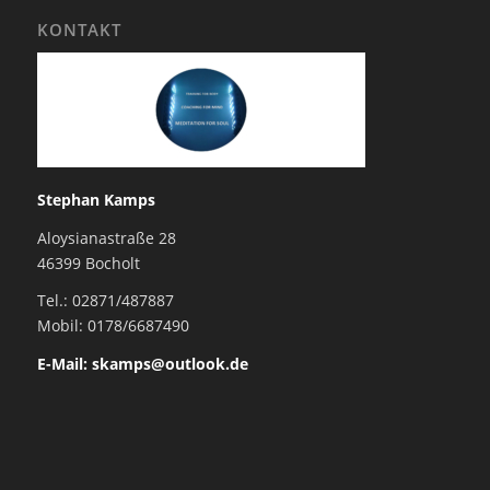
KONTAKT
Stephan Kamps
Aloysianastraße 28
46399 Bocholt
Tel.: 02871/487887
Mobil: 0178/6687490
E-Mail: skamps@outlook.de