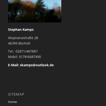
Stephan Kamps
Aloysianastraße 28
46399 Bocholt
Tel.: 02871/487887
Mobil: 0178/6687490
E-Mail: skamps@outlook.de
SITEMAP
Home