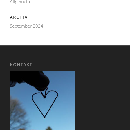
Allgemein
ARCHIV
September 2024
KONTAKT