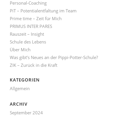
Personal-Coaching
PiT – Potentialentfaltung im Team
Prime time – Zeit für Mich
PRIMUS INTER PARES
Rauszeit – Insight
Schule des Lebens
Über Mich
Was gibt’s Neues an der Pippi-Potter-Schule?
ZIK – Zurück in die Kraft
KATEGORIEN
Allgemein
ARCHIV
September 2024