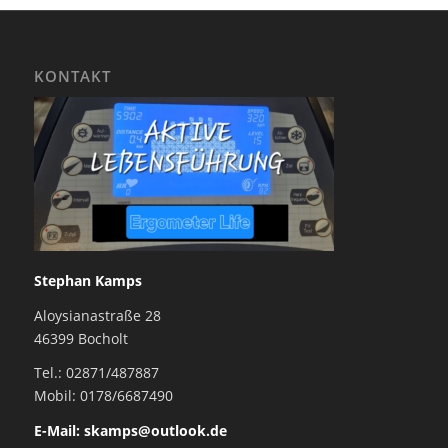
KONTAKT
Stephan Kamps
Aloysianastraße 28
46399 Bocholt
Tel.: 02871/487887
Mobil: 0178/6687490
E-Mail: skamps@outlook.de